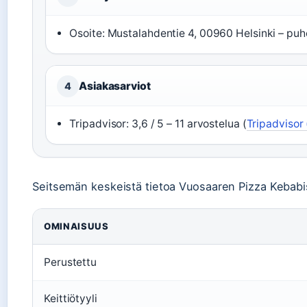
Osoite: Mustalahdentie 4, 00960 Helsinki – puhe
Asiakasarviot
4
Tripadvisor: 3,6 / 5 – 11 arvostelua (
Tripadvisor 
Seitsemän keskeistä tietoa Vuosaaren Pizza Kebabi
OMINAISUUS
Perustettu
Keittiötyyli