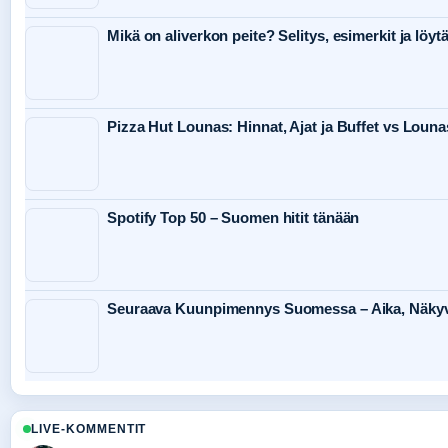
Mikä on aliverkon peite? Selitys, esimerkit ja löy
Pizza Hut Lounas: Hinnat, Ajat ja Buffet vs Loun
Spotify Top 50 – Suomen hitit tänään
Seuraava Kuunpimennys Suomessa – Aika, Näkyvy
LIVE-KOMMENTIT