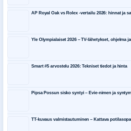
AP Royal Oak vs Rolex -vertailu 2026: hinnat ja s
Yle Olympialaiset 2026 – TV-lähetykset, ohjelma ja
Smart #5 arvostelu 2026: Tekniset tiedot ja hinta
Pipsa Possun sisko syntyi – Evie-nimen ja syntym
TT-kuvaus valmistautuminen – Kattava potilasop