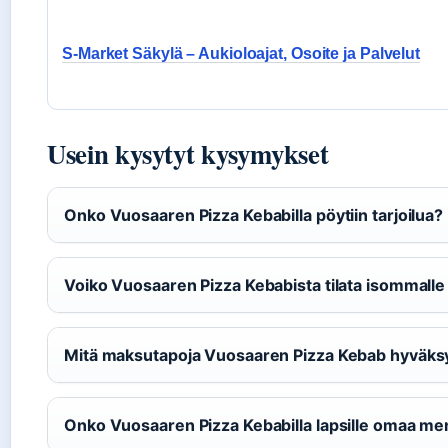
S-Market Säkylä – Aukioloajat, Osoite ja Palvelut
Usein kysytyt kysymykset
Onko Vuosaaren Pizza Kebabilla pöytiin tarjoilua?
Voiko Vuosaaren Pizza Kebabista tilata isommalle
Mitä maksutapoja Vuosaaren Pizza Kebab hyväks
Onko Vuosaaren Pizza Kebabilla lapsille omaa m