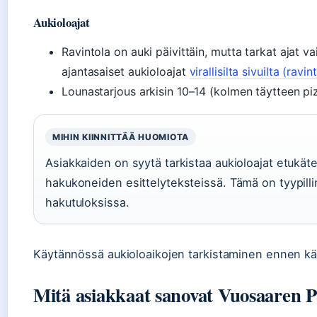
Aukioloajat
Ravintola on auki päivittäin, mutta tarkat ajat 
ajantasaiset aukioloajat
virallisilta sivuilta (rav
Lounastarjous arkisin 10–14 (kolmen täytteen piz
MIHIN KIINNITTÄÄ HUOMIOTA
Asiakkaiden on syytä tarkistaa aukioloajat etukätee
hakukoneiden esittelyteksteissä. Tämä on tyypillin
hakutuloksissa.
Käytännössä aukioloaikojen tarkistaminen ennen käy
Mitä asiakkaat sanovat Vuosaaren P