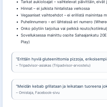
Tarkat aukioloajat – vaihtelevat päivittäin, eivät j
Hinnat – ei julkista hintalistaa verkossa
Vegaaniset vaihtoehdot – ei erillistä mainintaa 
Puhelinnumero – eri lähteissä eri numero (Where
Onko pöytiin tarjoilua vai pelkkä nouto/kotiinku
Sovelluksessa mainittu osoite Sahaajankatu 20E
Play)
”Erittäin hyviä gluteenittomia pizzoja, erikoisempi
– Tripadvisor-asiakas (Tripadvisor-arvostelu)
”Meidän kebab grillataan ja leikataan tuoreena jok
– Omistaja, Facebook-sivu