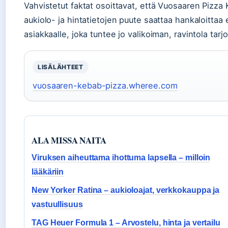
Vahvistetut faktat osoittavat, että Vuosaaren Pizza
aukiolo- ja hintatietojen puute saattaa hankaloittaa e
asiakkaalle, joka tuntee jo valikoiman, ravintola tar
LISÄLÄHTEET
vuosaaren-kebab-pizza.wheree.com
ALA MISSA NAITA
Viruksen aiheuttama ihottuma lapsella – milloin
lääkäriin
New Yorker Ratina – aukioloajat, verkkokauppa ja
vastuullisuus
TAG Heuer Formula 1 – Arvostelu, hinta ja vertailu