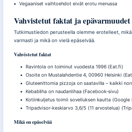
Vegaaniset vaihtoehdot eivät erotu menussa
Vahvistetut faktat ja epävarmuudet
Tutkimustiedon perusteella olemme erotelleet, mik
varmasti ja mikä on vielä epäselvää.
Vahvistetut faktat
Ravintola on toiminut vuodesta 1996 (Eat.fi)
Osoite on Mustalahdentie 4, 00960 Helsinki (Eat.
Gluteenittomia pizzoja on saatavilla – kaikki nor
Kebabliha on naudanlihaa (Facebook-sivu)
Kotiinkuljetus toimii sovelluksen kautta (Google 
Tripadvisor-keskiarvo 3,6/5 (11 arvostelua) (Tri
Mikä on epäselvää