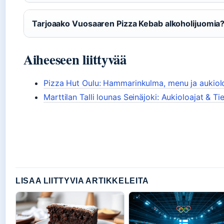
Tarjoaako Vuosaaren Pizza Kebab alkoholijuomia
Aiheeseen liittyvää
Pizza Hut Oulu: Hammarinkulma, menu ja aukiol
Marttilan Talli lounas Seinäjoki: Aukioloajat & Ti
LISAA LIITTYVIA ARTIKKELEITA