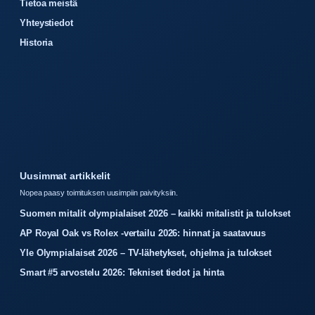
Tietoa meistä
Yhteystiedot
Historia
Uusimmat artikkelit
Nopea paasy toimituksen uusimpiin paivityksiin.
Suomen mitalit olympialaiset 2026 – kaikki mitalistit ja tulokset
AP Royal Oak vs Rolex -vertailu 2026: hinnat ja saatavuus
Yle Olympialaiset 2026 – TV-lähetykset, ohjelma ja tulokset
Smart #5 arvostelu 2026: Tekniset tiedot ja hinta