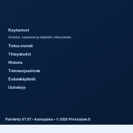
Kaytannot
Omistus, kaytannot ja lukijoiden yhteystiedot.
Tietoa meistä
Yhteystiedot
Historia
Tietosuojaseloste
Evästekäytäntö
Uutiskirje
Paivitetty 07:07 • Aamupaiva • © 2026 Pressizone.fi