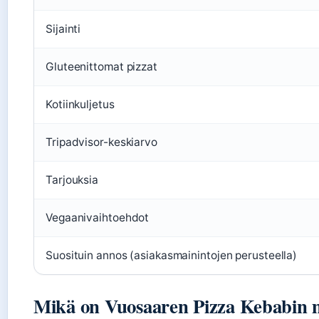
Sijainti
Gluteenittomat pizzat
Kotiinkuljetus
Tripadvisor-keskiarvo
Tarjouksia
Vegaanivaihtoehdot
Suosituin annos (asiakasmainintojen perusteella)
Mikä on Vuosaaren Pizza Kebabin