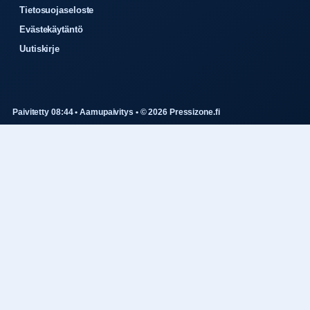
Tietosuojaseloste
Evästekäytäntö
Uutiskirje
Paivitetty 08:44 • Aamupaivitys • © 2026 Pressizone.fi