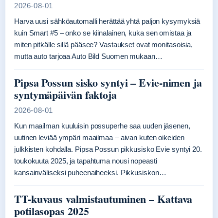
2026-08-01
Harva uusi sähköautomalli herättää yhtä paljon kysymyksiä
kuin Smart #5 – onko se kiinalainen, kuka sen omistaa ja
miten pitkälle sillä pääsee? Vastaukset ovat monitasoisia,
mutta auto tarjoaa Auto Bild Suomen mukaan…
Pipsa Possun sisko syntyi – Evie-nimen ja
syntymäpäivän faktoja
2026-08-01
Kun maailman kuuluisin possuperhe saa uuden jäsenen,
uutinen leviää ympäri maailmaa – aivan kuten oikeiden
julkkisten kohdalla. Pipsa Possun pikkusisko Evie syntyi 20.
toukokuuta 2025, ja tapahtuma nousi nopeasti
kansainväliseksi puheenaiheeksi. Pikkusiskon…
TT-kuvaus valmistautuminen – Kattava
potilasopas 2025