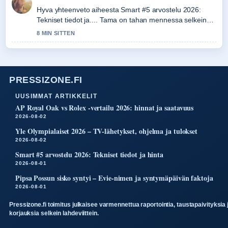
Hyva yhteenveto aiheesta Smart #5 arvostelu 2026:
Tekniset tiedot ja.... Tama on tahan mennessa selkein
kooste tanaan.
8 MIN SITTEN
PRESSIZONE.FI
UUSIMMAT ARTIKKELIT
AP Royal Oak vs Rolex -vertailu 2026: hinnat ja saatavuus
2026-08-02
Yle Olympialaiset 2026 – TV-lähetykset, ohjelma ja tulokset
2026-08-02
Smart #5 arvostelu 2026: Tekniset tiedot ja hinta
2026-08-01
Pipsa Possun sisko syntyi – Evie-nimen ja syntymäpäivän faktoja
2026-08-01
Pressizone.fi toimitus julkaisee varmennettua raportointia, taustapaivityksia 
korjauksia selkein lahdeviittein.