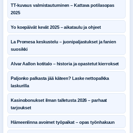
TT-kuvaus valmistautuminen – Kattava potilasopas
2025
Yo koepäivät kevät 2025 – aikataulu ja ohjeet
La Promesa keskustelu – juonipaljastukset ja fanien
suosikki
Alvar Aallon kotitalo – historia ja opastetut kierrokset
Paljonko palkasta jää käteen? Laske nettopalkka
laskurilla
Kasinobonukset ilman talletusta 2026 – parhaat
tarjoukset
Hämeenlinna avoimet työpaikat – opas työnhakuun