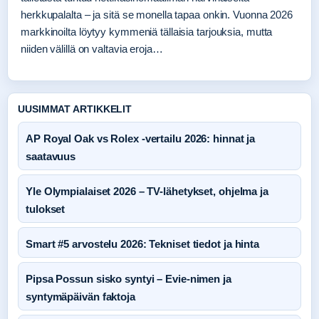
herkkupalalta – ja sitä se monella tapaa onkin. Vuonna 2026
markkinoilta löytyy kymmeniä tällaisia tarjouksia, mutta
niiden välillä on valtavia eroja…
UUSIMMAT ARTIKKELIT
AP Royal Oak vs Rolex -vertailu 2026: hinnat ja
saatavuus
Yle Olympialaiset 2026 – TV-lähetykset, ohjelma ja
tulokset
Smart #5 arvostelu 2026: Tekniset tiedot ja hinta
Pipsa Possun sisko syntyi – Evie-nimen ja
syntymäpäivän faktoja