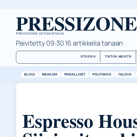
SUN, AUG 9
AAMUPAIVA
SUOMI
PRESSIZONE
PRESSIZONE UUTISKATSAUS
Paivitetty 09:30
16 artikkelia tanaan
ETUSIVU
TIETOA MEISTÄ
BLOGI
MAAILMA
PAIKALLISET
POLITIIKKA
TALOUS
Espresso Hou