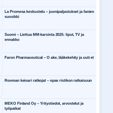
La Promesa keskustelu – juonipaljastukset ja fanien
suosikki
Suomi – Liettua MM-karsinta 2025: liput, TV ja
ennakko
Faron Pharmaceutical – O ake, lääkekehity ja uuti et
Rooman keisari ratkojat – opas ristikon ratkaisuun
MEKO Finland Oy – Yritystiedot, arvostelut ja
työpaikat