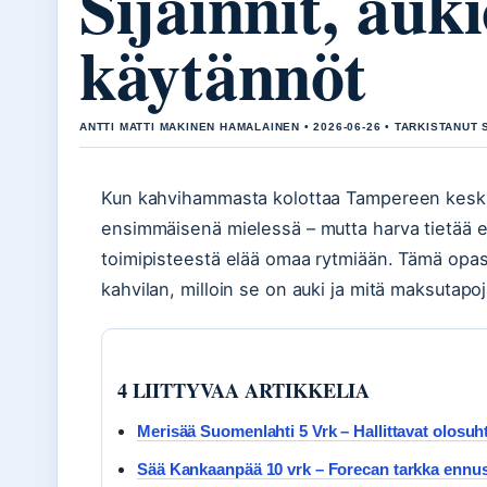
Sijainnit, auki
käytännöt
ANTTI MATTI MAKINEN HAMALAINEN • 2026-06-26 • TARKISTANUT 
Kun kahvihammasta kolottaa Tampereen kesk
ensimmäisenä mielessä – mutta harva tietää e
toimipisteestä elää omaa rytmiään. Tämä opas
kahvilan, milloin se on auki ja mitä maksutap
4 LIITTYVAA ARTIKKELIA
Merisää Suomenlahti 5 Vrk – Hallittavat olosuh
Sää Kankaanpää 10 vrk – Forecan tarkka ennus