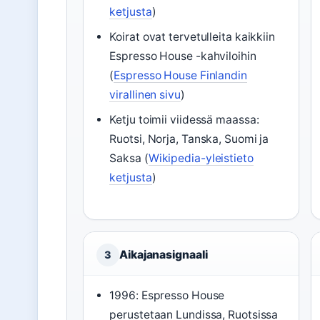
ketjusta
)
Koirat ovat tervetulleita kaikkiin
Espresso House -kahviloihin
(
Espresso House Finlandin
virallinen sivu
)
Ketju toimii viidessä maassa:
Ruotsi, Norja, Tanska, Suomi ja
Saksa (
Wikipedia-yleistieto
ketjusta
)
Aikajanasignaali
3
1996: Espresso House
perustetaan Lundissa, Ruotsissa