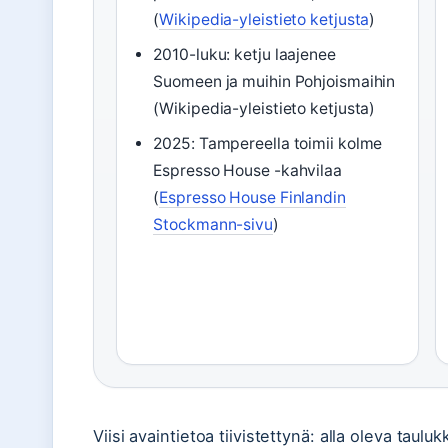
(
Wikipedia-yleistieto ketjusta
)
2010-luku: ketju laajenee
Suomeen ja muihin Pohjoismaihin
(Wikipedia-yleistieto ketjusta)
2025: Tampereella toimii kolme
Espresso House -kahvilaa
(
Espresso House Finlandin
Stockmann-sivu
)
Viisi avaintietoa tiivistettynä: alla oleva ta