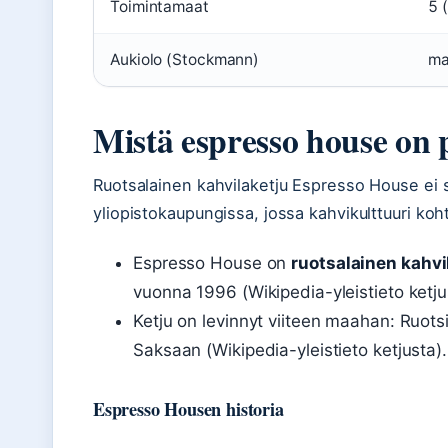
Toimintamaat
5 
Aukiolo (Stockmann)
ma
Mistä espresso house on 
Ruotsalainen kahvilaketju Espresso House ei s
yliopistokaupungissa, jossa kahvikulttuuri koht
Espresso House on
ruotsalainen kahvi
vuonna 1996 (Wikipedia-yleistieto ketju
Ketju on levinnyt viiteen maahan: Ruot
Saksaan (Wikipedia-yleistieto ketjusta).
Espresso Housen historia