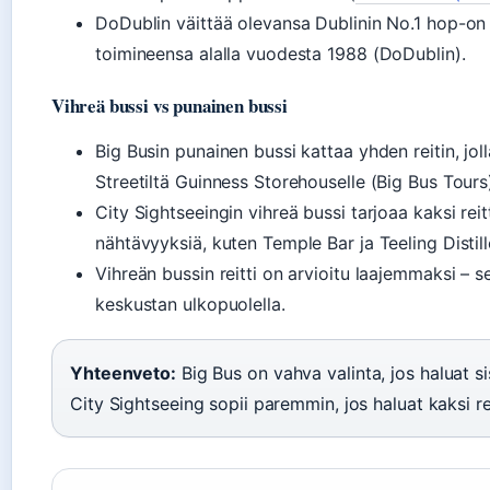
DoDublin väittää olevansa Dublinin No.1 hop-on 
toimineensa alalla vuodesta 1988 (DoDublin).
Vihreä bussi vs punainen bussi
Big Busin punainen bussi kattaa yhden reitin, jo
Streetiltä Guinness Storehouselle (Big Bus Tours
City Sightseeingin vihreä bussi tarjoaa kaksi reit
nähtävyyksiä, kuten Temple Bar ja Teeling Distill
Vihreän bussin reitti on arvioitu laajemmaksi – 
keskustan ulkopuolella.
Yhteenveto:
Big Bus on vahva valinta, jos haluat 
City Sightseeing sopii paremmin, jos haluat kaksi r