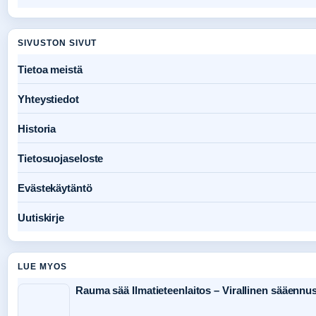
SIVUSTON SIVUT
Tietoa meistä
Yhteystiedot
Historia
Tietosuojaseloste
Evästekäytäntö
Uutiskirje
LUE MYOS
Rauma sää Ilmatieteenlaitos – Virallinen sääennus