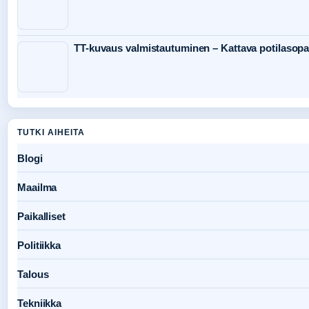
TT-kuvaus valmistautuminen – Kattava potilasop
TUTKI AIHEITA
Blogi
Maailma
Paikalliset
Politiikka
Talous
Tekniikka