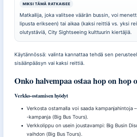
MIKSI TÄMÄ RATKAISEE
Matkailija, joka valitsee väärän bussin, voi mene
lipusta erikseen) tai aikaa (kaksi reittiä vs. yksi r
olutystäviä, City Sightseeing kulttuurin kiertäjiä.
Käytännössä: valinta kannattaa tehdä sen perusteel
sisäänpääsyn vai kaksi reittiä.
Onko halvempaa ostaa hop on hop of
Verkko-ostamisen hyödyt
Verkosta ostamalla voi saada kampanjahintoja – 
-kampanja (Big Bus Tours).
Verkkolippu on usein joustavampi: Big Busin Dis
vaihdon (Big Bus Tours).