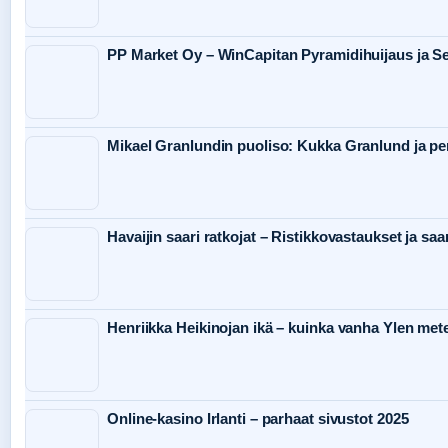
PP Market Oy – WinCapitan Pyramidihuijaus ja S
Mikael Granlundin puoliso: Kukka Granlund ja p
Havaijin saari ratkojat – Ristikkovastaukset ja sa
Henriikka Heikinojan ikä – kuinka vanha Ylen met
Online-kasino Irlanti – parhaat sivustot 2025