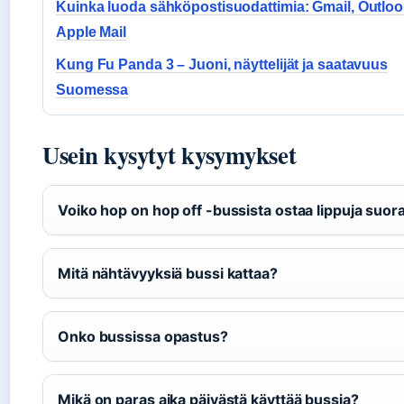
Kuinka luoda sähköpostisuodattimia: Gmail, Outloo
Apple Mail
Kung Fu Panda 3 – Juoni, näyttelijät ja saatavuus
Suomessa
Usein kysytyt kysymykset
Voiko hop on hop off -bussista ostaa lippuja suora
Mitä nähtävyyksiä bussi kattaa?
Onko bussissa opastus?
Mikä on paras aika päivästä käyttää bussia?