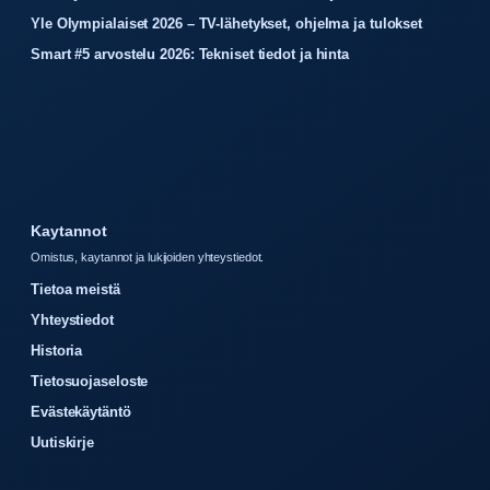
Yle Olympialaiset 2026 – TV-lähetykset, ohjelma ja tulokset
Smart #5 arvostelu 2026: Tekniset tiedot ja hinta
Kaytannot
Omistus, kaytannot ja lukijoiden yhteystiedot.
Tietoa meistä
Yhteystiedot
Historia
Tietosuojaseloste
Evästekäytäntö
Uutiskirje