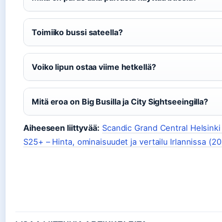
Toimiiko bussi sateella?
Voiko lipun ostaa viime hetkellä?
Mitä eroa on Big Busilla ja City Sightseeingilla?
Aiheeseen liittyvää:
Scandic Grand Central Helsinki 
S25+ – Hinta, ominaisuudet ja vertailu Irlannissa (2