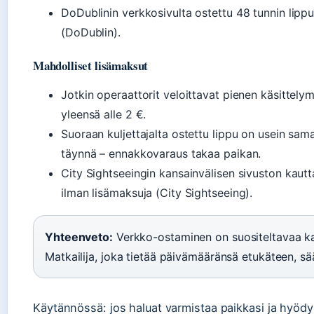
DoDublinin verkkosivulta ostettu 48 tunnin lippu 
(DoDublin).
Mahdolliset lisämaksut
Jotkin operaattorit veloittavat pienen käsittel
yleensä alle 2 €.
Suoraan kuljettajalta ostettu lippu on usein sama
täynnä – ennakkovaraus takaa paikan.
City Sightseeingin kansainvälisen sivuston kautt
ilman lisämaksuja (City Sightseeing).
Yhteenveto:
Verkko-ostaminen on suositeltavaa ka
Matkailija, joka tietää päivämääränsä etukäteen, sä
Käytännössä: jos haluat varmistaa paikkasi ja hyödy