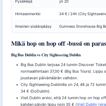
Pysäkkejä
yli 20
Hintaesimerkki
34 € / 24h (City Sightseein
Ilmainen sisäänpääsy
Guinness Storehouse Big Bu
Mikä hop on hop off -bussi on paras
Big Bus Dublin vs City Sightseeing Dublin
Big Bus Dublin tarjoaa 24 tunnin Discover Ticket
normaalihintaan 37,00 € (Big Bus Tours). Lippu s
joustavan päivämäärän vaihdon.
City Sightseeing Dublinilla on 24, 48 ja 72 tunn
34 € (DoDublin).
Visit Dublin arvioi, että 24 tunnin hop on hop o
kahden päivän lippu noin 35 € (
Visit Dublin (vir