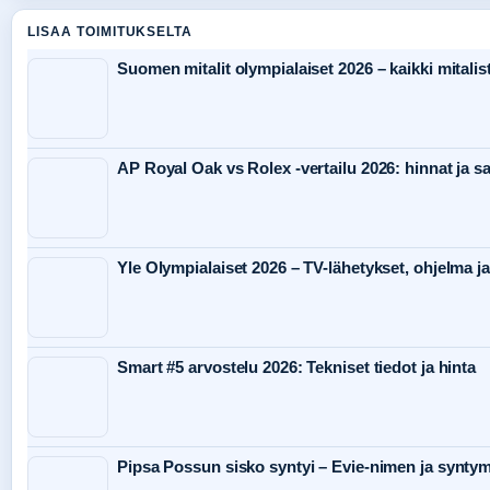
LISAA TOIMITUKSELTA
Suomen mitalit olympialaiset 2026 – kaikki mitalist
AP Royal Oak vs Rolex -vertailu 2026: hinnat ja s
Yle Olympialaiset 2026 – TV-lähetykset, ohjelma ja
Smart #5 arvostelu 2026: Tekniset tiedot ja hinta
Pipsa Possun sisko syntyi – Evie-nimen ja syntym