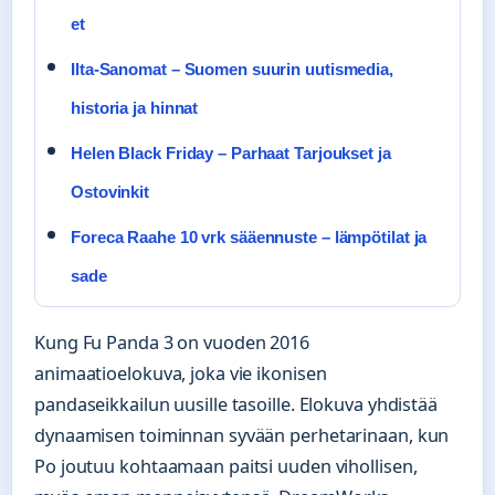
et
Ilta-Sanomat – Suomen suurin uutismedia,
historia ja hinnat
Helen Black Friday – Parhaat Tarjoukset ja
Ostovinkit
Foreca Raahe 10 vrk sääennuste – lämpötilat ja
sade
Kung Fu Panda 3 on vuoden 2016
animaatioelokuva, joka vie ikonisen
pandaseikkailun uusille tasoille. Elokuva yhdistää
dynaamisen toiminnan syvään perhetarinaan, kun
Po joutuu kohtaamaan paitsi uuden vihollisen,