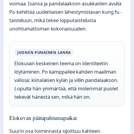
voimaa. Isänsä ja pandalaakson asukkaiden avulla
Po kehittää uudenlaisen lähestymistavan kung fu -
taisteluun, mikä tekee lopputaistelusta
unohtumattoman kokonaisuuden.
JUONEN PUNAINEN LANKA
Elokuvan keskeinen teema on identiteetin
löytäminen. Po kamppailee kahden maailman
välissä: kiinalaisen kylän ja villin pandalaakson.
Lopulta hän ymmärtää, että molemmat puolet
tekevät hänestä sen, mikä hän on.
Elokuvan päätapahtumapaikat
Suurin osa toiminnasta sijoittuu kahteen