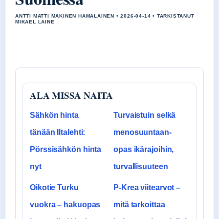
ANTTI MATTI MAKINEN HAMALAINEN • 2026-04-14 • TARKISTANUT
MIKAEL LAINE
ALA MISSA NAITA
Sähkön hinta
Turvaistuin selkä
tänään Iltalehti:
menosuuntaan-
Pörssisähkön hinta
opas ikärajoihin,
nyt
turvallisuuteen
Oikotie Turku
P-Krea viitearvot –
vuokra – hakuopas
mitä tarkoittaa