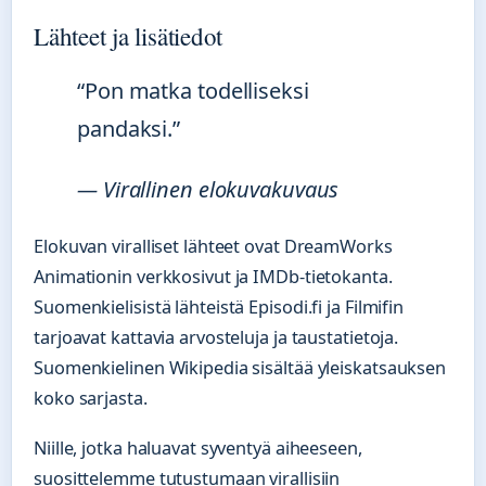
Lähteet ja lisätiedot
“Pon matka todelliseksi
pandaksi.”
— Virallinen elokuvakuvaus
Elokuvan viralliset lähteet ovat DreamWorks
Animationin verkkosivut ja IMDb-tietokanta.
Suomenkielisistä lähteistä Episodi.fi ja Filmifin
tarjoavat kattavia arvosteluja ja taustatietoja.
Suomenkielinen Wikipedia sisältää yleiskatsauksen
koko sarjasta.
Niille, jotka haluavat syventyä aiheeseen,
suosittelemme tutustumaan virallisiin