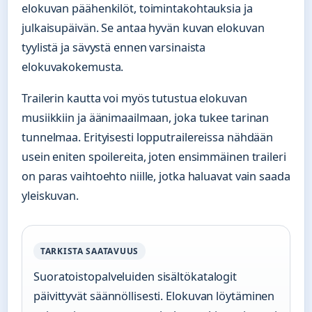
elokuvan päähenkilöt, toimintakohtauksia ja
julkaisupäivän. Se antaa hyvän kuvan elokuvan
tyylistä ja sävystä ennen varsinaista
elokuvakokemusta.
Trailerin kautta voi myös tutustua elokuvan
musiikkiin ja äänimaailmaan, joka tukee tarinan
tunnelmaa. Erityisesti lopputrailereissa nähdään
usein eniten spoilereita, joten ensimmäinen traileri
on paras vaihtoehto niille, jotka haluavat vain saada
yleiskuvan.
TARKISTA SAATAVUUS
Suoratoistopalveluiden sisältökatalogit
päivittyvät säännöllisesti. Elokuvan löytäminen