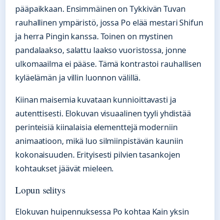
pääpaikkaan. Ensimmäinen on Tykkivän Tuvan
rauhallinen ympäristö, jossa Po elää mestari Shifun
ja herra Pingin kanssa. Toinen on mystinen
pandalaakso, salattu laakso vuoristossa, jonne
ulkomaailma ei pääse. Tämä kontrastoi rauhallisen
kyläelämän ja villin luonnon välillä.
Kiinan maisemia kuvataan kunnioittavasti ja
autenttisesti. Elokuvan visuaalinen tyyli yhdistää
perinteisiä kiinalaisia elementtejä moderniin
animaatioon, mikä luo silmiinpistävän kauniin
kokonaisuuden. Erityisesti pilvien tasankojen
kohtaukset jäävät mieleen.
Lopun selitys
Elokuvan huipennuksessa Po kohtaa Kain yksin