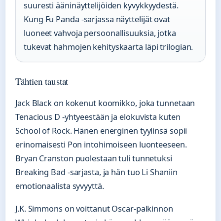
suuresti ääninäyttelijöiden kyvykkyydestä.
Kung Fu Panda -sarjassa näyttelijät ovat
luoneet vahvoja persoonallisuuksia, jotka
tukevat hahmojen kehityskaarta läpi trilogian.
Tähtien taustat
Jack Black on kokenut koomikko, joka tunnetaan
Tenacious D -yhtyeestään ja elokuvista kuten
School of Rock. Hänen energinen tyylinsä sopii
erinomaisesti Pon intohimoiseen luonteeseen.
Bryan Cranston puolestaan tuli tunnetuksi
Breaking Bad -sarjasta, ja hän tuo Li Shaniin
emotionaalista syvyyttä.
J.K. Simmons on voittanut Oscar-palkinnon