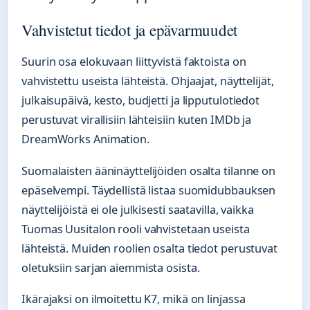
Vahvistetut tiedot ja epävarmuudet
Suurin osa elokuvaan liittyvistä faktoista on
vahvistettu useista lähteistä. Ohjaajat, näyttelijät,
julkaisupäivä, kesto, budjetti ja lipputulotiedot
perustuvat virallisiin lähteisiin kuten IMDb ja
DreamWorks Animation.
Suomalaisten ääninäyttelijöiden osalta tilanne on
epäselvempi. Täydellistä listaa suomidubbauksen
näyttelijöistä ei ole julkisesti saatavilla, vaikka
Tuomas Uusitalon rooli vahvistetaan useista
lähteistä. Muiden roolien osalta tiedot perustuvat
oletuksiin sarjan aiemmista osista.
Ikärajaksi on ilmoitettu K7, mikä on linjassa