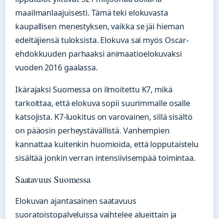
maailmanlaajuisesti. Tämä teki elokuvasta
kaupallisen menestyksen, vaikka se jäi hieman
edeltäjiensä tuloksista. Elokuva sai myös Oscar-
ehdokkuuden parhaaksi animaatioelokuvaksi
vuoden 2016 gaalassa.
Ikärajaksi Suomessa on ilmoitettu K7, mikä
tarkoittaa, että elokuva sopii suurimmalle osalle
katsojista. K7-luokitus on varovainen, sillä sisältö
on pääosin perheystävällistä. Vanhempien
kannattaa kuitenkin huomioida, että lopputaistelu
sisältää jonkin verran intensiivisempää toimintaa.
Saatavuus Suomessa
Elokuvan ajantasainen saatavuus
suoratoistopalveluissa vaihtelee alueittain ja