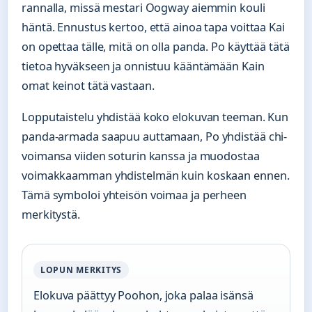
rannalla, missä mestari Oogway aiemmin kouli
häntä. Ennustus kertoo, että ainoa tapa voittaa Kai
on opettaa tälle, mitä on olla panda. Po käyttää tätä
tietoa hyväkseen ja onnistuu kääntämään Kain
omat keinot tätä vastaan.
Lopputaistelu yhdistää koko elokuvan teeman. Kun
panda-armada saapuu auttamaan, Po yhdistää chi-
voimansa viiden soturin kanssa ja muodostaa
voimakkaamman yhdistelmän kuin koskaan ennen.
Tämä symboloi yhteisön voimaa ja perheen
merkitystä.
LOPUN MERKITYS
Elokuva päättyy Poohon, joka palaa isänsä