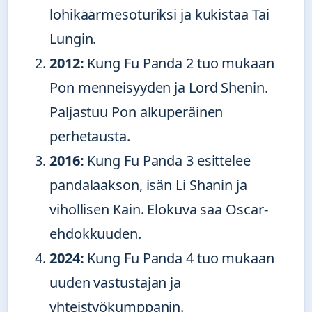
lohikäärmesoturiksi ja kukistaa Tai
Lungin.
2012:
Kung Fu Panda 2 tuo mukaan
Pon menneisyyden ja Lord Shenin.
Paljastuu Pon alkuperäinen
perhetausta.
2016:
Kung Fu Panda 3 esittelee
pandalaakson, isän Li Shanin ja
vihollisen Kain. Elokuva saa Oscar-
ehdokkuuden.
2024:
Kung Fu Panda 4 tuo mukaan
uuden vastustajan ja
yhteistyökumppanin.