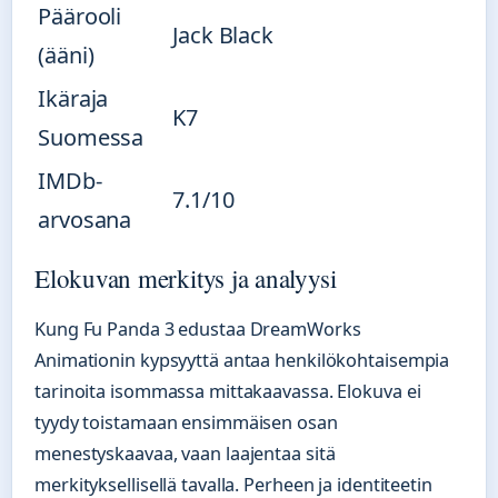
Päärooli
Jack Black
(ääni)
Ikäraja
K7
Suomessa
IMDb-
7.1/10
arvosana
Elokuvan merkitys ja analyysi
Kung Fu Panda 3 edustaa DreamWorks
Animationin kypsyyttä antaa henkilökohtaisempia
tarinoita isommassa mittakaavassa. Elokuva ei
tyydy toistamaan ensimmäisen osan
menestyskaavaa, vaan laajentaa sitä
merkityksellisellä tavalla. Perheen ja identiteetin