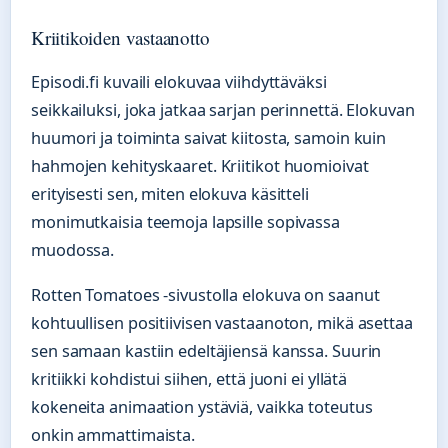
Kriitikoiden vastaanotto
Episodi.fi kuvaili elokuvaa viihdyttäväksi
seikkailuksi, joka jatkaa sarjan perinnettä. Elokuvan
huumori ja toiminta saivat kiitosta, samoin kuin
hahmojen kehityskaaret. Kriitikot huomioivat
erityisesti sen, miten elokuva käsitteli
monimutkaisia teemoja lapsille sopivassa
muodossa.
Rotten Tomatoes -sivustolla elokuva on saanut
kohtuullisen positiivisen vastaanoton, mikä asettaa
sen samaan kastiin edeltäjiensä kanssa. Suurin
kritiikki kohdistui siihen, että juoni ei yllätä
kokeneita animaation ystäviä, vaikka toteutus
onkin ammattimaista.