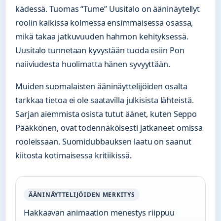
kädessä. Tuomas “Tume” Uusitalo on ääninäytellyt
roolin kaikissa kolmessa ensimmäisessä osassa,
mikä takaa jatkuvuuden hahmon kehityksessä.
Uusitalo tunnetaan kyvystään tuoda esiin Pon
naiiviudesta huolimatta hänen syvyyttään.
Muiden suomalaisten ääninäyttelijöiden osalta
tarkkaa tietoa ei ole saatavilla julkisista lähteistä.
Sarjan aiemmista osista tutut äänet, kuten Seppo
Pääkkönen, ovat todennäköisesti jatkaneet omissa
rooleissaan. Suomidubbauksen laatu on saanut
kiitosta kotimaisessa kritiikissä.
ÄÄNINÄYTTELIJÖIDEN MERKITYS
Hakkaavan animaation menestys riippuu