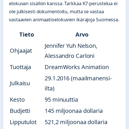
elokuvan sisällön kanssa. Tarkkaa K7-perustelua ei
ole julkisesti dokumentoitu, mutta se vastaa
vastaavien animaatioelokuvien ikärajoja Suomessa.
Tieto
Arvo
Jennifer Yuh Nelson,
Ohjaajat
Alessandro Carloni
Tuottaja
DreamWorks Animation
29.1.2016 (maailmanensi-
Julkaisu
ilta)
Kesto
95 minuuttia
Budjetti
145 miljoonaa dollaria
Lipputulot
521,2 miljoonaa dollaria