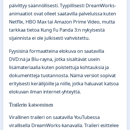
päivittyy säännöllisesti. Tyypillisesti DreamWorks-
animaatiot ovat olleet saatavilla palveluissa kuten
Netflix, HBO Max tai Amazon Prime Video, mutta
tarkkaa tietoa Kung Fu Panda 3:n nykyisestä
sijainnista ei ole julkisesti vahvistettu.
Fyysisinä formaatteina elokuva on saatavilla
DVD:nä ja Blu-rayna, jotka sisältävät usein
lisämateriaalia kuten poistettuja kohtauksia ja
dokumentteja tuotannosta. Nämä versiot sopivat
erityisesti keräilijöille ja niille, jotka haluavat katsoa
elokuvan ilman internet-yhteyttä.
Trailerin katsominen
Virallinen traileri on saatavilla YouTubessa
virallisella DreamWorks-kanavalla. Traileri esittelee