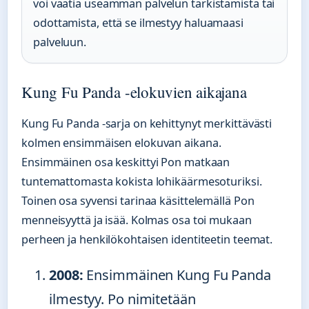
voi vaatia useamman palvelun tarkistamista tai
odottamista, että se ilmestyy haluamaasi
palveluun.
Kung Fu Panda -elokuvien aikajana
Kung Fu Panda -sarja on kehittynyt merkittävästi
kolmen ensimmäisen elokuvan aikana.
Ensimmäinen osa keskittyi Pon matkaan
tuntemattomasta kokista lohikäärmesoturiksi.
Toinen osa syvensi tarinaa käsittelemällä Pon
menneisyyttä ja isää. Kolmas osa toi mukaan
perheen ja henkilökohtaisen identiteetin teemat.
2008:
Ensimmäinen Kung Fu Panda
ilmestyy. Po nimitetään