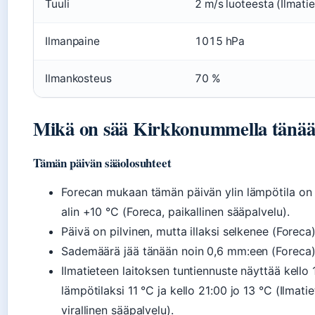
Tuuli
2 m/s luoteesta (Ilmatie
Ilmanpaine
1015 hPa
Ilmankosteus
70 %
Mikä on sää Kirkkonummella tänä
Tämän päivän sääolosuhteet
Forecan mukaan tämän päivän ylin lämpötila on 
alin +10 °C (Foreca, paikallinen sääpalvelu).
Päivä on pilvinen, mutta illaksi selkenee (Foreca)
Sademäärä jää tänään noin 0,6 mm:een (Foreca)
Ilmatieteen laitoksen tuntiennuste näyttää kello 
lämpötilaksi 11 °C ja kello 21:00 jo 13 °C (Ilmatie
virallinen sääpalvelu).