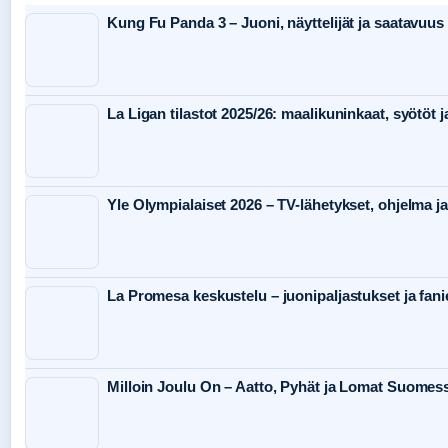
Kung Fu Panda 3 – Juoni, näyttelijät ja saatavu
La Ligan tilastot 2025/26: maalikuninkaat, syötöt 
Yle Olympialaiset 2026 – TV-lähetykset, ohjelma ja
La Promesa keskustelu – juonipaljastukset ja fani
Milloin Joulu On – Aatto, Pyhät ja Lomat Suomes