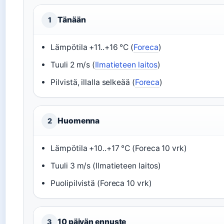
Tänään
1
Lämpötila +11..+16 °C (
Foreca
)
Tuuli 2 m/s (
Ilmatieteen laitos
)
Pilvistä, illalla selkeää (
Foreca
)
Huomenna
2
Lämpötila +10..+17 °C (Foreca 10 vrk)
Tuuli 3 m/s (Ilmatieteen laitos)
Puolipilvistä (Foreca 10 vrk)
10 päivän ennuste
3