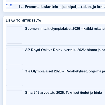
La Promesa keskustelu – juonipaljastukset ja fani
01:51
LISAA TOIMITUKSELTA
Suomen mitalit olympialaiset 2026 – kaikki mitalist
AP Royal Oak vs Rolex -vertailu 2026: hinnat ja s
Yle Olympialaiset 2026 – TV-lähetykset, ohjelma ja
Smart #5 arvostelu 2026: Tekniset tiedot ja hinta