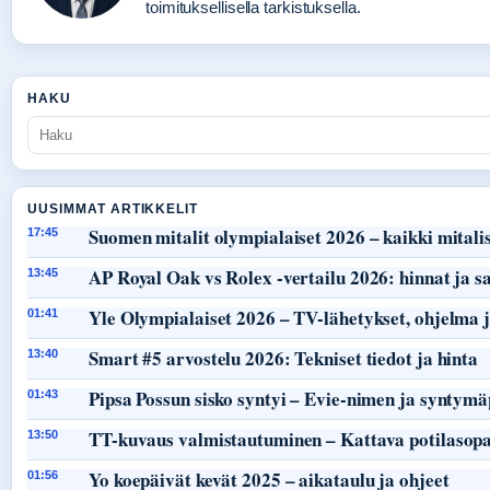
toimituksellisella tarkistuksella.
HAKU
UUSIMMAT ARTIKKELIT
Suomen mitalit olympialaiset 2026 – kaikki mitalist
17:45
AP Royal Oak vs Rolex -vertailu 2026: hinnat ja s
13:45
Yle Olympialaiset 2026 – TV-lähetykset, ohjelma j
01:41
Smart #5 arvostelu 2026: Tekniset tiedot ja hinta
13:40
Pipsa Possun sisko syntyi – Evie-nimen ja syntymä
01:43
TT-kuvaus valmistautuminen – Kattava potilasop
13:50
Yo koepäivät kevät 2025 – aikataulu ja ohjeet
01:56