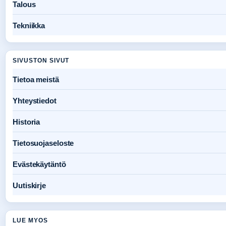
Talous
Tekniikka
SIVUSTON SIVUT
Tietoa meistä
Yhteystiedot
Historia
Tietosuojaseloste
Evästekäytäntö
Uutiskirje
LUE MYOS