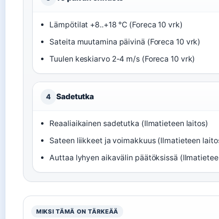
Lämpötilat +8..+18 °C (Foreca 10 vrk)
Sateita muutamina päivinä (Foreca 10 vrk)
Tuulen keskiarvo 2-4 m/s (Foreca 10 vrk)
Sadetutka
4
Reaaliaikainen sadetutka (Ilmatieteen laitos)
Sateen liikkeet ja voimakkuus (Ilmatieteen laito
Auttaa lyhyen aikavälin päätöksissä (Ilmatieteen
MIKSI TÄMÄ ON TÄRKEÄÄ