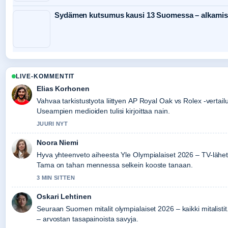
Sydämen kutsumus kausi 13 Suomessa – alkamisp
LIVE-KOMMENTIT
Elias Korhonen
Vahvaa tarkistustyota liittyen AP Royal Oak vs Rolex -vertailu
Useampien medioiden tulisi kirjoittaa nain.
JUURI NYT
Noora Niemi
Hyva yhteenveto aiheesta Yle Olympialaiset 2026 – TV-lähety
Tama on tahan mennessa selkein kooste tanaan.
3 MIN SITTEN
Oskari Lehtinen
Seuraan Suomen mitalit olympialaiset 2026 – kaikki mitalistit.
– arvostan tasapainoista savyja.