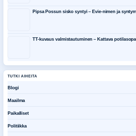
Pipsa Possun sisko syntyi – Evie-nimen ja syntym
TT-kuvaus valmistautuminen – Kattava potilasop
TUTKI AIHEITA
Blogi
Maailma
Paikalliset
Politiikka