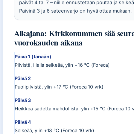
päivät 4 tai 7 – niille ennustetaan poutaa ja selke
Päivinä 3 ja 6 sateenvarjo on hyvä ottaa mukaan.
Aikajana: Kirkkonummen sää seura
vuorokauden aikana
Päivä 1 (tänään)
Pilvistä, illalla selkeää, ylin +16 °C (Foreca)
Päivä 2
Puolipilvistä, ylin +17 °C (Foreca 10 vrk)
Päivä 3
Heikkoa sadetta mahdollista, ylin +15 °C (Foreca 10 v
Päivä 4
Selkeää, ylin +18 °C (Foreca 10 vrk)