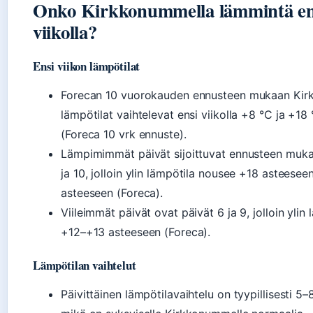
Onko Kirkkonummella lämmintä en
viikolla?
Ensi viikon lämpötilat
Forecan 10 vuorokauden ennusteen mukaan Kir
lämpötilat vaihtelevat ensi viikolla +8 °C ja +18 °
(Foreca 10 vrk ennuste).
Lämpimimmät päivät sijoittuvat ennusteen mukaa
ja 10, jolloin ylin lämpötila nousee +18 asteesee
asteeseen (Foreca).
Viileimmät päivät ovat päivät 6 ja 9, jolloin ylin 
+12–+13 asteeseen (Foreca).
Lämpötilan vaihtelut
Päivittäinen lämpötilavaihtelu on tyypillisesti 5–