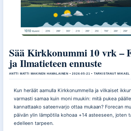
Sää Kirkkonummi 10 vrk – 
ja Ilmatieteen ennuste
ANTTI MATTI MAKINEN HAMALAINEN • 2026-05-21 • TARKISTANUT MIKAEL
Kun heräät aamulla Kirkkonummella ja vilkaiset ikkun
varmasti samaa kuin moni muukin: mitä pukea päälle
kannattaako sateenvarjo ottaa mukaan? Forecan m
päivän ylin lämpötila kohoaa +14 asteeseen, joten t
edelleen tarpeen.