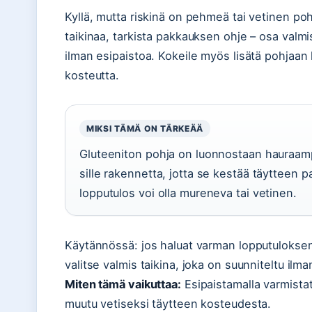
Kyllä, mutta riskinä on pehmeä tai vetinen poh
taikinaa, tarkista pakkauksen ohje – osa valmi
ilman esipaistoa. Kokeile myös lisätä pohjaan
kosteutta.
MIKSI TÄMÄ ON TÄRKEÄÄ
Gluteeniton pohja on luonnostaan hauraamp
sille rakennetta, jotta se kestää täytteen 
lopputulos voi olla mureneva tai vetinen.
Käytännössä: jos haluat varman lopputuloksen,
valitse valmis taikina, joka on suunniteltu ilma
Miten tämä vaikuttaa:
Esipaistamalla varmistat
muutu vetiseksi täytteen kosteudesta.