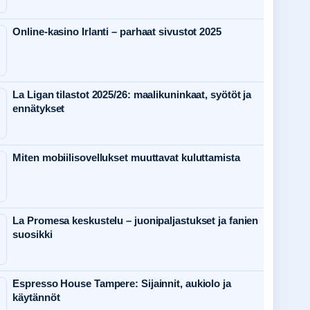
Online-kasino Irlanti – parhaat sivustot 2025
La Ligan tilastot 2025/26: maalikuninkaat, syötöt ja
ennätykset
Miten mobiilisovellukset muuttavat kuluttamista
La Promesa keskustelu – juonipaljastukset ja fanien
suosikki
Espresso House Tampere: Sijainnit, aukiolo ja
käytännöt