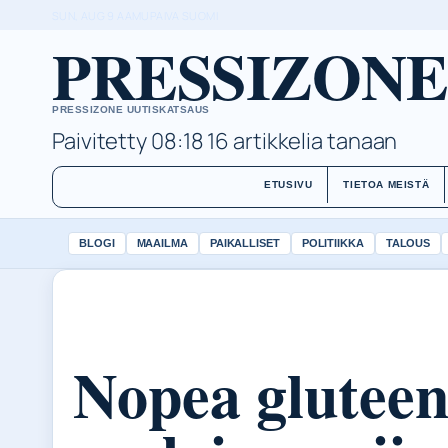
SUN, AUG 9
AAMUPAIVA
SUOMI
PRESSIZONE
PRESSIZONE UUTISKATSAUS
Paivitetty 08:18
16 artikkelia tanaan
ETUSIVU
TIETOA MEISTÄ
BLOGI
MAAILMA
PAIKALLISET
POLITIIKKA
TALOUS
Nopea gluteen