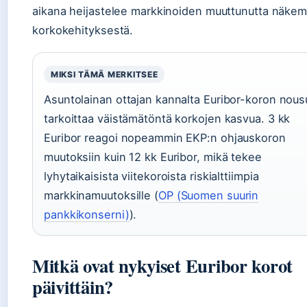
aikana heijastelee markkinoiden muuttunutta näkem
korkokehityksestä.
MIKSI TÄMÄ MERKITSEE
Asuntolainan ottajan kannalta Euribor-koron nous
tarkoittaa väistämätöntä korkojen kasvua. 3 kk
Euribor reagoi nopeammin EKP:n ohjauskoron
muutoksiin kuin 12 kk Euribor, mikä tekee
lyhytaikaisista viitekoroista riskialttiimpia
markkinamuutoksille (
OP (Suomen suurin
pankkikonserni)
).
Mitkä ovat nykyiset Euribor korot
päivittäin?