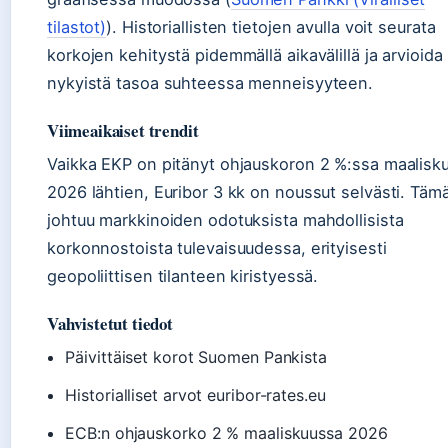
tilastot)
). Historiallisten tietojen avulla voit seurata
korkojen kehitystä pidemmällä aikavälillä ja arvioida
nykyistä tasoa suhteessa menneisyyteen.
Viimeaikaiset trendit
Vaikka EKP on pitänyt ohjauskoron 2 %:ssa maalisk
2026 lähtien, Euribor 3 kk on noussut selvästi. Täm
johtuu markkinoiden odotuksista mahdollisista
korkonnostoista tulevaisuudessa, erityisesti
geopoliittisen tilanteen kiristyessä.
Vahvistetut tiedot
Päivittäiset korot Suomen Pankista
Historialliset arvot euribor-rates.eu
ECB:n ohjauskorko 2 % maaliskuussa 2026