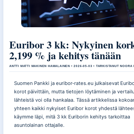
Euribor 3 kk: Nykyinen kor
2,199 % ja kehitys tänään
ANTTI MATTI MAKINEN HAMALAINEN • 2026-05-03 • TARKISTANUT NOORA
Suomen Pankki ja euribor-rates.eu julkaisevat Eurib
korot päivittäin, mutta tietojen löytäminen ja vertailu
lähteistä voi olla hankalaa. Tässä artikkelissa kok
yhteen kaikki nykyiset Euribor korot yhdestä lähtees
käymme läpi, mitä 3 kk Euriborin kehitys tarkoittaa
asuntolainan ottajalle.