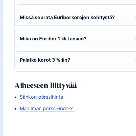
Missä seurata Euriborkorojen kehitystä?
Mikä on Euribor 1 kk tänään?
Palatko korot 3 %:iin?
Aiheeseen liittyvää
Sähkön pörssihinta
Maailman pörssi-indeksi