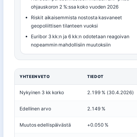
ohjauskoron 2 %:ssa koko vuoden 2026
Riskit aikaisemmista nostosta kasvaneet
geopoliittisen tilanteen vuoksi
Euribor 3 kk:n ja 6 kk:n odotetaan reagoivan
nopeammin mahdollisiin muutoksiin
YHTEENVETO
TIEDOT
Nykyinen 3 kk korko
2.199 % (30.4.2026)
Edellinen arvo
2.149 %
Muutos edellispäivästä
+0.050 %