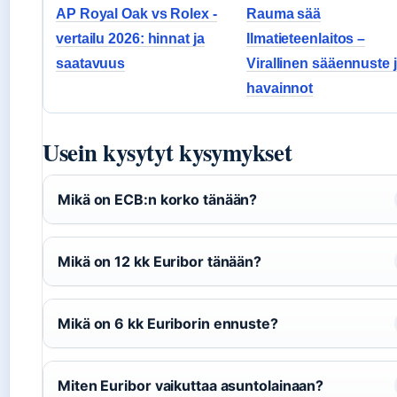
AP Royal Oak vs Rolex -
Rauma sää
vertailu 2026: hinnat ja
Ilmatieteenlaitos –
saatavuus
Virallinen sääennuste 
havainnot
Usein kysytyt kysymykset
Mikä on ECB:n korko tänään?
Mikä on 12 kk Euribor tänään?
Mikä on 6 kk Euriborin ennuste?
Miten Euribor vaikuttaa asuntolainaan?