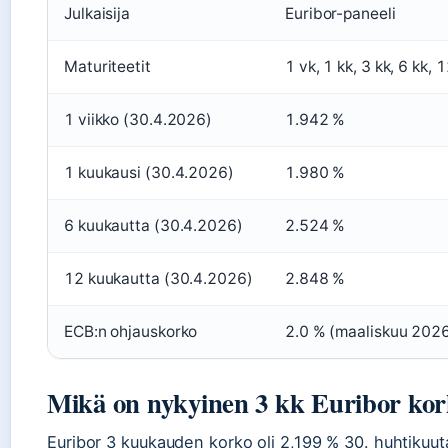
Julkaisija
Euribor-paneeli
Maturiteetit
1 vk, 1 kk, 3 kk, 6 kk, 
1 viikko (30.4.2026)
1.942 %
1 kuukausi (30.4.2026)
1.980 %
6 kuukautta (30.4.2026)
2.524 %
12 kuukautta (30.4.2026)
2.848 %
ECB:n ohjauskorko
2.0 % (maaliskuu 202
Mikä on nykyinen 3 kk Euribor ko
Euribor 3 kuukauden korko oli 2,199 % 30. huhtikuut