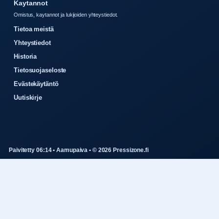
Kaytannot
Omistus, kaytannot ja lukijoiden yhteystiedot.
Tietoa meistä
Yhteystiedot
Historia
Tietosuojaseloste
Evästekäytäntö
Uutiskirje
Paivitetty 06:14 • Aamupaiva • © 2026 Pressizone.fi