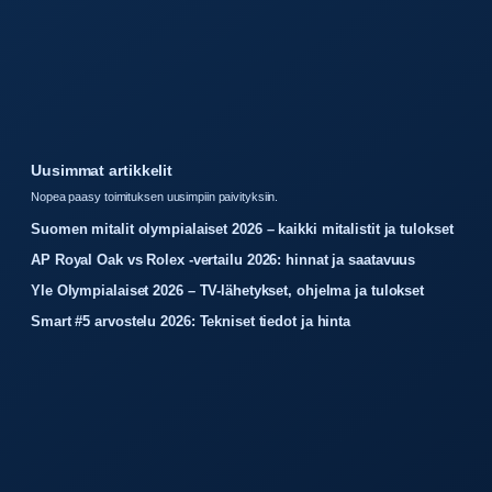
Uusimmat artikkelit
Nopea paasy toimituksen uusimpiin paivityksiin.
Suomen mitalit olympialaiset 2026 – kaikki mitalistit ja tulokset
AP Royal Oak vs Rolex -vertailu 2026: hinnat ja saatavuus
Yle Olympialaiset 2026 – TV-lähetykset, ohjelma ja tulokset
Smart #5 arvostelu 2026: Tekniset tiedot ja hinta