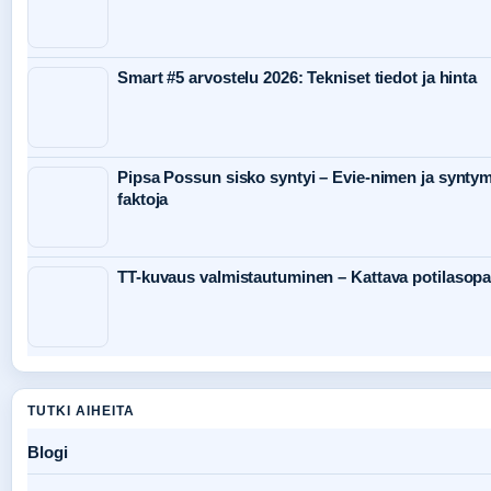
Smart #5 arvostelu 2026: Tekniset tiedot ja hinta
Pipsa Possun sisko syntyi – Evie-nimen ja synty
faktoja
TT-kuvaus valmistautuminen – Kattava potilasop
TUTKI AIHEITA
Blogi