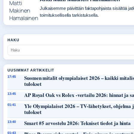
Julkaisemme päivittäin faktapohjaista sisältöä jat
toimituksellisella tarkistuksella.
HAKU
UUSIMMAT ARTIKKELIT
Suomen mitalit olympialaiset 2026 – kaikki mitalis
17:45
tulokset
AP Royal Oak vs Rolex -vertailu 2026: hinnat ja s
13:45
Yle Olympialaiset 2026 – TV-lähetykset, ohjelma 
01:41
tulokset
Smart #5 arvostelu 2026: Tekniset tiedot ja hinta
13:40
01:43