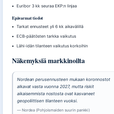
Euribor 3 kk seuraa EKP:n linjaa
Epävarmat tiedot
Tarkat ennusteet yli 6 kk aikavälillä
ECB-päätösten tarkka vaikutus
Lähi-idän tilanteen vaikutus korkoihin
Näkemyksiä markkinoilta
Nordean perusennusteen mukaan koronnostot
alkavat vasta vuonna 2027, mutta riskit
aikaisemmista nostosta ovat kasvaneet
geopoliittisen tilanteen vuoksi.
— Nordea (Pohjoismaiden suurin pankki)