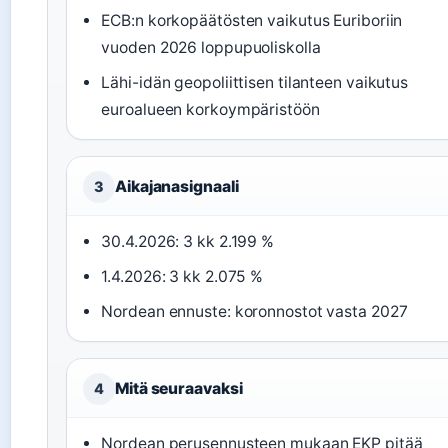
ECB:n korkopäätösten vaikutus Euriboriin
vuoden 2026 loppupuoliskolla
Lähi-idän geopoliittisen tilanteen vaikutus
euroalueen korkoympäristöön
Aikajanasignaali
3
30.4.2026: 3 kk 2.199 %
1.4.2026: 3 kk 2.075 %
Nordean ennuste: koronnostot vasta 2027
Mitä seuraavaksi
4
Nordean perusennusteen mukaan EKP pitää