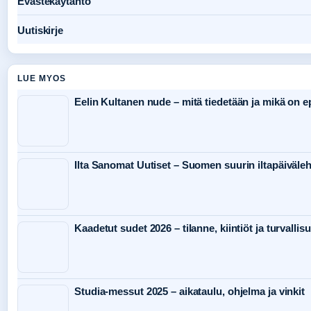
Evästekäytäntö
Uutiskirje
LUE MYOS
Eelin Kultanen nude – mitä tiedetään ja mikä on 
Ilta Sanomat Uutiset – Suomen suurin iltapäiväleh
Kaadetut sudet 2026 – tilanne, kiintiöt ja turvallis
Studia-messut 2025 – aikataulu, ohjelma ja vinkit