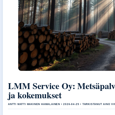
LMM Service Oy: Metsäpalve
ja kokemukset
ANTTI MATTI MAKINEN HAMALAINEN • 2026-04-25 • TARKISTANUT AINO V