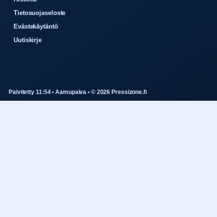
Tietosuojaseloste
Evästekäytäntö
Uutiskirje
Paivitetty 11:54 • Aamupaiva • © 2026 Pressizone.fi