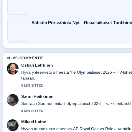
Sähkön Pörssihinta Nyt – Reaaliaikaiset Tuntihin
LIVE-KOMMENTIT
Oskari Lehtinen
Hyva yhteenveto aiheesta Yle Olympialaiset 2026 – TV-lähet
tanaan.
6 MIN SITTEN
Sanni Heikkinen
Seuraan Suomen mitalit olympialaiset 2026 – kaikki mitalistit.
8 MIN SITTEN
Mikael Laine
Hyvaa taustoitusta aiheesta AP Royal Oak vs Rolex -vertailu 