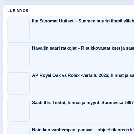
LUE MYOS
Ilta Sanomat Uutiset – Suomen suurin iltapäiväleh
Havaijin saari ratkojat – Ristikkovastaukset ja sa
AP Royal Oak vs Rolex -vertailu 2026: hinnat ja s
Saab 9-5: Tiedot, hinnat ja myynti Suomessa 199
Näin kun vanhempani panivat – ohjeet tilanteen kä