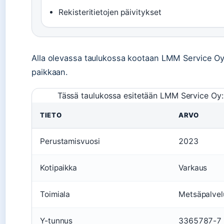
Rekisteritietojen päivitykset
Alla olevassa taulukossa kootaan LMM Service Oy:n
paikkaan.
Tässä taulukossa esitetään LMM Service Oy:n 
TIETO
ARVO
Perustamisvuosi
2023
Kotipaikka
Varkaus
Toimiala
Metsäpalvel
Y-tunnus
3365787-7