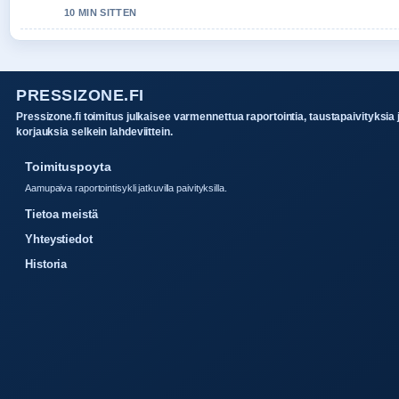
10 MIN SITTEN
PRESSIZONE.FI
Pressizone.fi toimitus julkaisee varmennettua raportointia, taustapaivityksia 
korjauksia selkein lahdeviittein.
Toimituspoyta
Aamupaiva raportointisykli jatkuvilla paivityksilla.
Tietoa meistä
Yhteystiedot
Historia