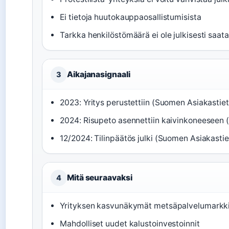
Ei tietoja huutokauppaosallistumisista
Tarkka henkilöstömäärä ei ole julkisesti saata
Aikajanasignaali
3
2023: Yritys perustettiin (Suomen Asiakastie
2024: Risupeto asennettiin kaivinkoneeseen (
12/2024: Tilinpäätös julki (Suomen Asiakasti
Mitä seuraavaksi
4
Yrityksen kasvunäkymät metsäpalvelumarkki
Mahdolliset uudet kalustoinvestoinnit