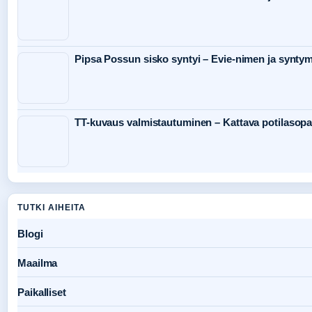
Pipsa Possun sisko syntyi – Evie-nimen ja syntym
TT-kuvaus valmistautuminen – Kattava potilasop
TUTKI AIHEITA
Blogi
Maailma
Paikalliset