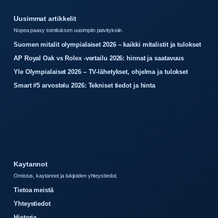
Uusimmat artikkelit
Nopea paasy toimituksen uusimpiin paivityksiin.
Suomen mitalit olympialaiset 2026 – kaikki mitalistit ja tulokset
AP Royal Oak vs Rolex -vertailu 2026: hinnat ja saatavuus
Yle Olympialaiset 2026 – TV-lähetykset, ohjelma ja tulokset
Smart #5 arvostelu 2026: Tekniset tiedot ja hinta
Kaytannot
Omistus, kaytannot ja lukijoiden yhteystiedot.
Tietoa meistä
Yhteystiedot
Historia