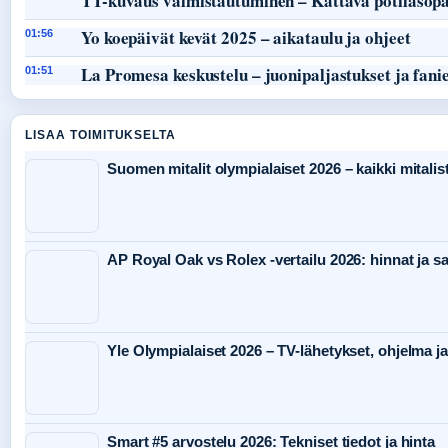
TT-kuvaus valmistautuminen – Kattava potilasop
Yo koepäivät kevät 2025 – aikataulu ja ohjeet
01:56
La Promesa keskustelu – juonipaljastukset ja fani
01:51
LISAA TOIMITUKSELTA
Suomen mitalit olympialaiset 2026 – kaikki mitalist
AP Royal Oak vs Rolex -vertailu 2026: hinnat ja s
Yle Olympialaiset 2026 – TV-lähetykset, ohjelma ja
Smart #5 arvostelu 2026: Tekniset tiedot ja hinta