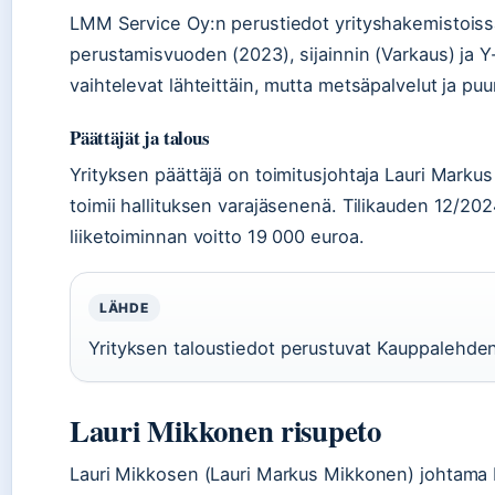
LMM Service Oy:n perustiedot yrityshakemistoiss
perustamisvuoden (2023), sijainnin (Varkaus) ja 
vaihtelevat lähteittäin, mutta metsäpalvelut ja pu
Päättäjät ja talous
Yrityksen päättäjä on toimitusjohtaja Lauri Mark
toimii hallituksen varajäsenenä. Tilikauden 12/2024
liiketoiminnan voitto 19 000 euroa.
LÄHDE
Yrityksen taloustiedot perustuvat Kauppalehden 
Lauri Mikkonen risupeto
Lauri Mikkosen (Lauri Markus Mikkonen) johtama