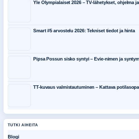
Yle Olympialaiset 2026 – TV-lähetykset, ohjelma ja
Smart #5 arvostelu 2026: Tekniset tiedot ja hinta
Pipsa Possun sisko syntyi – Evie-nimen ja syntym
TT-kuvaus valmistautuminen – Kattava potilasop
TUTKI AIHEITA
Blogi