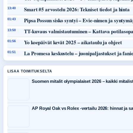
Smart #5 arvostelu 2026: Tekniset tiedot ja hinta
13:40
Pipsa Possun sisko syntyi – Evie-nimen ja syntymä
01:43
TT-kuvaus valmistautuminen – Kattava potilasop
13:50
Yo koepäivät kevät 2025 – aikataulu ja ohjeet
01:56
La Promesa keskustelu – juonipaljastukset ja fani
01:51
LISAA TOIMITUKSELTA
Suomen mitalit olympialaiset 2026 – kaikki mitalist
AP Royal Oak vs Rolex -vertailu 2026: hinnat ja s