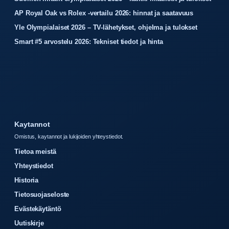
AP Royal Oak vs Rolex -vertailu 2026: hinnat ja saatavuus
Yle Olympialaiset 2026 – TV-lähetykset, ohjelma ja tulokset
Smart #5 arvostelu 2026: Tekniset tiedot ja hinta
Kaytannot
Omistus, kaytannot ja lukijoiden yhteystiedot.
Tietoa meistä
Yhteystiedot
Historia
Tietosuojaseloste
Evästekäytäntö
Uutiskirje