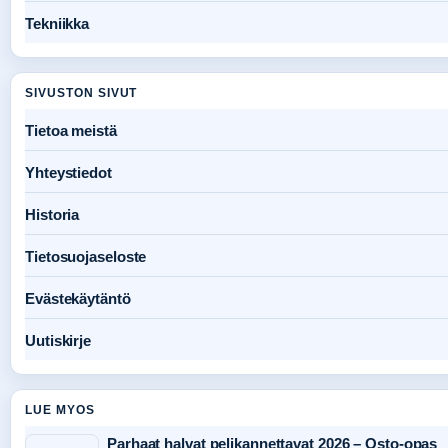
Tekniikka
SIVUSTON SIVUT
Tietoa meistä
Yhteystiedot
Historia
Tietosuojaseloste
Evästekäytäntö
Uutiskirje
LUE MYOS
Parhaat halvat pelikannettavat 2026 – Osto-opas