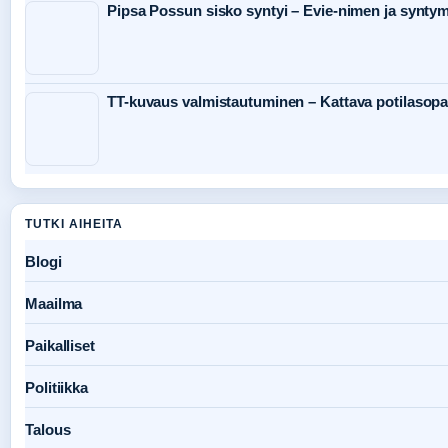
Pipsa Possun sisko syntyi – Evie-nimen ja syntym
TT-kuvaus valmistautuminen – Kattava potilasop
TUTKI AIHEITA
Blogi
Maailma
Paikalliset
Politiikka
Talous