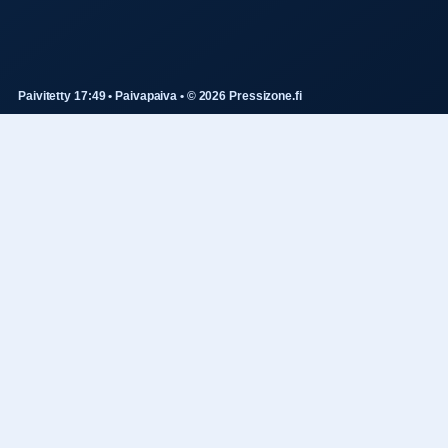
Paivitetty 17:49 • Paivapaiva • © 2026 Pressizone.fi