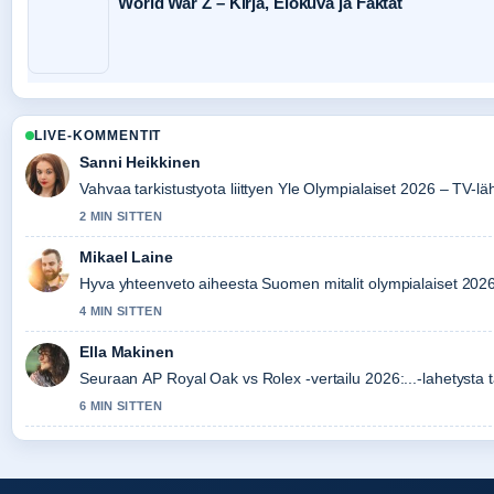
World War Z – Kirja, Elokuva ja Faktat
LIVE-KOMMENTIT
Sanni Heikkinen
Vahvaa tarkistustyota liittyen Yle Olympialaiset 2026 – TV-läh
2 MIN SITTEN
Mikael Laine
Hyva yhteenveto aiheesta Suomen mitalit olympialaiset 2026 
4 MIN SITTEN
Ella Makinen
Seuraan AP Royal Oak vs Rolex -vertailu 2026:...-lahetysta t
6 MIN SITTEN