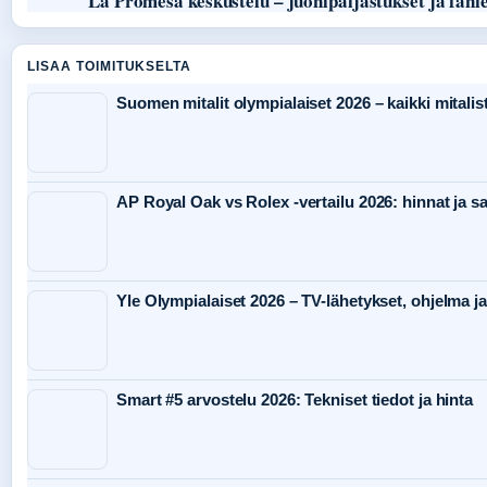
La Promesa keskustelu – juonipaljastukset ja fani
LISAA TOIMITUKSELTA
Suomen mitalit olympialaiset 2026 – kaikki mitalist
AP Royal Oak vs Rolex -vertailu 2026: hinnat ja s
Yle Olympialaiset 2026 – TV-lähetykset, ohjelma ja
Smart #5 arvostelu 2026: Tekniset tiedot ja hinta