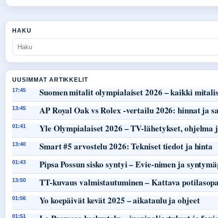
HAKU
UUSIMMAT ARTIKKELIT
Suomen mitalit olympialaiset 2026 – kaikki mitalist
17:45
AP Royal Oak vs Rolex -vertailu 2026: hinnat ja s
13:45
Yle Olympialaiset 2026 – TV-lähetykset, ohjelma j
01:41
Smart #5 arvostelu 2026: Tekniset tiedot ja hinta
13:40
Pipsa Possun sisko syntyi – Evie-nimen ja syntymä
01:43
TT-kuvaus valmistautuminen – Kattava potilasop
13:50
Yo koepäivät kevät 2025 – aikataulu ja ohjeet
01:56
01:51