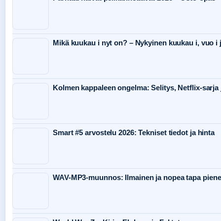
Mikä kuukau i nyt on? – Nykyinen kuukau i, vuo i j
Kolmen kappaleen ongelma: Selitys, Netflix-sarja 
Smart #5 arvostelu 2026: Tekniset tiedot ja hinta
WAV-MP3-muunnos: Ilmainen ja nopea tapa pienen