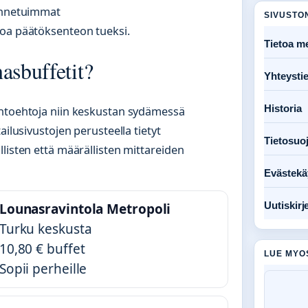
tunnetuimmat
SIVUSTO
toa päätöksenteon tueksi.
Tietoa me
asbuffetit?
Yhteysti
Historia
ihtoehtoja niin keskustan sydämessä
ailusivustojen perusteella tietyt
Tietosuo
listen että määrällisten mittareiden
Evästekä
Uutiskirj
Lounasravintola Metropoli
Turku keskusta
10,80 € buffet
LUE MYO
Sopii perheille