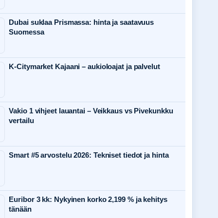
Dubai suklaa Prismassa: hinta ja saatavuus
Suomessa
K-Citymarket Kajaani – aukioloajat ja palvelut
Vakio 1 vihjeet lauantai – Veikkaus vs Pivekunkku
vertailu
Smart #5 arvostelu 2026: Tekniset tiedot ja hinta
Euribor 3 kk: Nykyinen korko 2,199 % ja kehitys
tänään