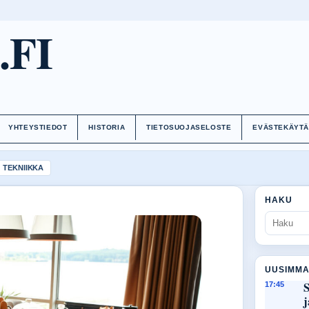
.FI
YHTEYSTIEDOT
HISTORIA
TIETOSUOJASELOSTE
EVÄSTEKÄYT
TEKNIIKKA
HAKU
UUSIMMA
S
17:45
j