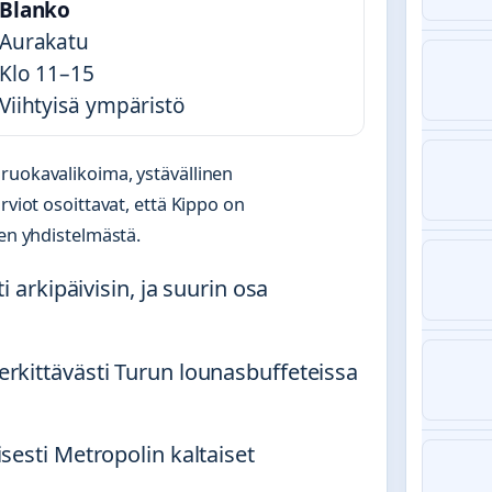
Blanko
Aurakatu
Klo 11–15
Viihtyisä ympäristö
ruokavalikoima, ystävällinen
rviot osoittavat, että Kippo on
ien yhdistelmästä.
i arkipäivisin, ja suurin osa
rkittävästi Turun lounasbuffeteissa
sesti Metropolin kaltaiset