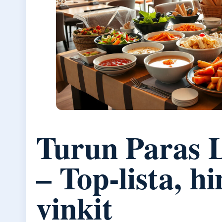
Turun Paras 
– Top-lista, hi
vinkit