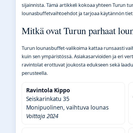
sijainnista. Tämä artikkeli kokoaa yhteen Turun 
lounasbuffetvaihtoehdot ja tarjoaa käytännön tie
Mitkä ovat Turun parhaat loun
Turun lounasbuffet-valikoima kattaa runsaasti va
kuin sen ympäristössä. Asiakasarvioiden ja eri vert
ravintolat erottuvat joukosta edukseen sekä laadul
perusteella.
Ravintola Kippo
Seiskarinkatu 35
Monipuolinen, vaihtuva lounas
Voittaja 2024