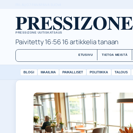
FRI, AUG 7
PAIVAPAIVA
SUOMI
PRESSIZONE
PRESSIZONE UUTISKATSAUS
Paivitetty 16:56
16 artikkelia tanaan
ETUSIVU
TIETOA MEISTÄ
BLOGI
MAAILMA
PAIKALLISET
POLITIIKKA
TALOUS